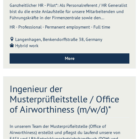
Ganzheitlicher HR - Pilot*: Als Personalreferent / HR Generalist
bist du die erste Anlaufstelle für unsere Mitarbeitenden und
Führungskräfte in der Firmenzentrale sowie den...
HR - Professional - Permanent employment - Full time
Langenhagen, Benkendorffstraße 38, Germany
Hybrid work
More
Ingenieur der
Musterprüfleitstelle / Office
of Airworthiness (m/w/d)*
In unserem Team der Musterprüfleitstelle (Office of
Airworthiness) erstellst und pflegst du laufend unsere von
EASA und LBA-Entwicklungsbetriebshandbuch (DOH) und