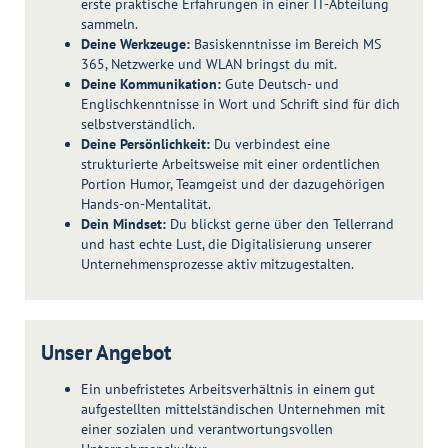
erste praktische Erfahrungen in einer IT-Abteilung
sammeln.
Deine Werkzeuge:
Basiskenntnisse im Bereich MS
365, Netzwerke und WLAN bringst du mit.
Deine Kommunikation:
Gute Deutsch- und
Englischkenntnisse in Wort und Schrift sind für dich
selbstverständlich.
Deine Persönlichkeit:
Du verbindest eine
strukturierte Arbeitsweise mit einer ordentlichen
Portion Humor, Teamgeist und der dazugehörigen
Hands-on-Mentalität.
Dein Mindset:
Du blickst gerne über den Tellerrand
und hast echte Lust, die Digitalisierung unserer
Unternehmensprozesse aktiv mitzugestalten.
Unser Angebot
Ein unbefristetes Arbeitsverhältnis in einem gut
aufgestellten mittelständischen Unternehmen mit
einer sozialen und verantwortungsvollen