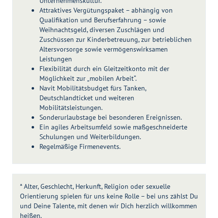
Unternehmenskultur.
Attraktives Vergütungspaket – abhängig von
Qualifikation und Berufserfahrung – sowie
Weihnachtsgeld, diversen Zuschlägen und
Zuschüssen zur Kinderbetreuung, zur betrieblichen
Altersvorsorge sowie vermögenswirksamen
Leistungen
Flexibilität durch ein Gleitzeitkonto mit der
Möglichkeit zur „mobilen Arbeit“.
Navit Mobilitätsbudget fürs Tanken,
Deutschlandticket und weiteren
Mobilitätsleistungen.
Sonderurlaubstage bei besonderen Ereignissen.
Ein agiles Arbeitsumfeld sowie maßgeschneiderte
Schulungen und Weiterbildungen.
Regelmäßige Firmenevents.
* Alter, Geschlecht, Herkunft, Religion oder sexuelle
Orientierung spielen für uns keine Rolle – bei uns zählst Du
und Deine Talente, mit denen wir Dich herzlich willkommen
heißen.