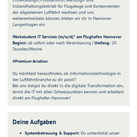
Entwicklungs-, Produktions-, Wartungs- und
Instandhaltungsbetrieb für Flugzeuge und Komponenten
der allgemeinen Luftfahrt wachsen und uns
weiterentwickeln können, bieten wir dir in Hannover-
Langenhagen ein
Werkstudent IT Services (m/w/d)*
am Flughafen Hannover
Beginn:
ab sofort oder nach Vereinbarung |
Umfang:
20
Stunden/Woche
#Premium Aviation
Du möchtest herausfinden, ob Informationstechnologie in
der Luftfahrtbranche zu dir passt?
Bei uns steigst du direkt in die digitale Transformation ein,
lernst die IT mit allen Schwerpunkten kennen und arbeitest
direkt am Flughafen Hannover!
Deine Aufgaben
Systembetreuung & Support:
Du unterstützt unser