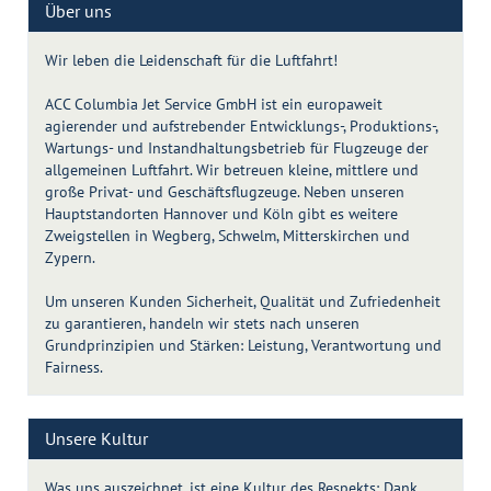
Über uns
Wir leben die Leidenschaft für die Luftfahrt!
ACC Columbia Jet Service GmbH ist ein europaweit
agierender und aufstrebender Entwicklungs-, Produktions-,
Wartungs- und Instandhaltungsbetrieb für Flugzeuge der
allgemeinen Luftfahrt. Wir betreuen kleine, mittlere und
große Privat- und Geschäftsflugzeuge. Neben unseren
Hauptstandorten Hannover und Köln gibt es weitere
Zweigstellen in Wegberg, Schwelm, Mitterskirchen und
Zypern.
Um unseren Kunden Sicherheit, Qualität und Zufriedenheit
zu garantieren, handeln wir stets nach unseren
Grundprinzipien und Stärken: Leistung, Verantwortung und
Fairness.
Unsere Kultur
Was uns auszeichnet, ist eine Kultur des Respekts: Dank