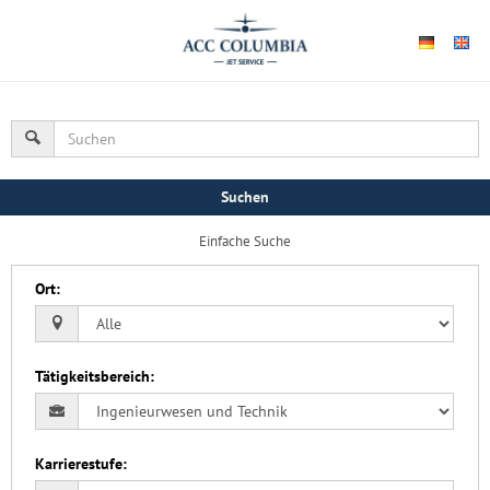
Suchen
Einfache Suche
Ort
:
Tätigkeitsbereich
:
Karrierestufe
: