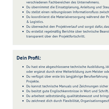
verschiedenen Fachbereichen des Unternehmens.
Du übernimmst die Einsatzplanung, Anleitung und Steu
Du stellst einen reibungslosen Informationsfluss zwisch
Du koordinierst die Materialversorgung während der P
& Logistics.
Du überwachst den Projektverlauf und sorgst dafür, da
Du erstellst regelmäßig Berichte über technische Bean
transparent über den Projektfortschritt.
Dein Profil:
Du hast eine abgeschlossene technische Ausbildung, id
oder ergänzt durch eine Weiterbildung zum Meister ode
Du verfügst über erste bis langjährige Berufserfahrung
Projekte.
Du kannst technische Manuals und Zeichnungen sicher 
Du besitzt gute Englischkenntnisse in Wort und Schrift.
Du arbeitest selbstständig, qualitätsbewusst und bring
Du zeichnest dich durch Flexibilität, Organisationsges