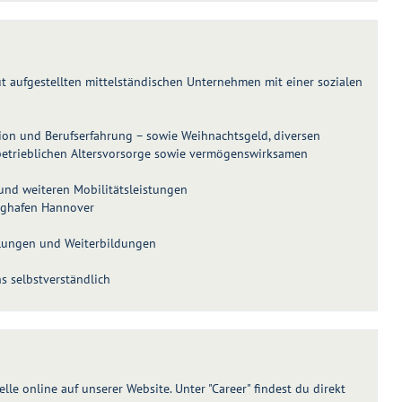
gut aufgestellten mittelständischen Unternehmen mit einer sozialen
ion und Berufserfahrung – sowie Weihnachtsgeld, diversen
betrieblichen Altersvorsorge sowie vermögenswirksamen
 und weiteren Mobilitätsleistungen
lughafen Hannover
ulungen und Weiterbildungen
ns selbstverständlich
le online auf unserer Website. Unter "Career" findest du direkt