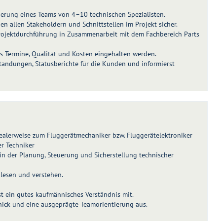
erung eines Teams von 4–10 technischen Spezialisten.
en allen Stakeholdern und Schnittstellen im Projekt sicher.
rojektdurchführung in Zusammenarbeit mit dem Fachbereich Parts
ss Termine, Qualität und Kosten eingehalten werden.
standungen, Statusberichte für die Kunden und informierst
ealerweise zum Fluggerätmechaniker bzw. Fluggerätelektroniker
r Techniker
 in der Planung, Steuerung und Sicherstellung technischer
lesen und verstehen.
st ein gutes kaufmännisches Verständnis mit.
chick und eine ausgeprägte Teamorientierung aus.