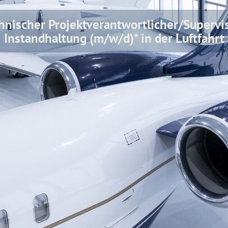
hnischer Projektverantwortlicher/Supervis
Instandhaltung (m/w/d)* in der Luftfahrt