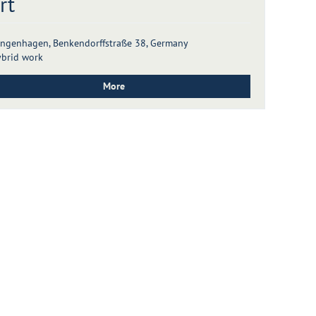
rt
ngenhagen, Benkendorffstraße 38, Germany
brid work
More