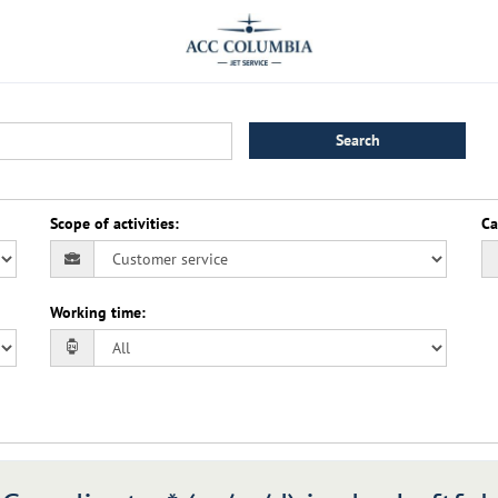
Search
Scope of activities
:
Ca
Working time
: