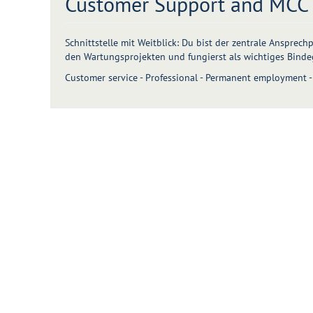
Customer Support and MCC C
Schnittstelle mit Weitblick: Du bist der zentrale Ansprec
den Wartungsprojekten und fungierst als wichtiges Bindeg
Customer service - Professional - Permanent employment - 