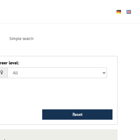
Simple search
reer level
:
Reset